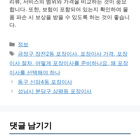
리뷰, 서비스의 범위와 가격을 비교하는 것이 중요
합니다. 또한, 보험이 포함되어 있는지 확인하여 물
품 파손 시 보상을 받을 수 있도록 하는 것이 좋습니
다.
카
정보
테
태
금정구 장전2동 포장이사, 포장이사 가격, 포장
고
그
이사 절차, 어떻게 포장이사를 준비하나요, 왜 포장
리
이사를 선택해야 하나
동구 신암4동 포장이사
성남시 분당구 삼평동 포장이사
댓글 남기기